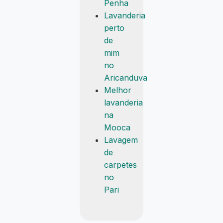
Penha
Lavanderia
perto
de
mim
no
Aricanduva
Melhor
lavanderia
na
Mooca
Lavagem
de
carpetes
no
Pari