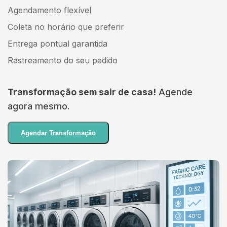
Agendamento flexível
Coleta no horário que preferir
Entrega pontual garantida
Rastreamento do seu pedido
Transformação sem sair de casa!
Agende
agora mesmo.
Agendar Transformação