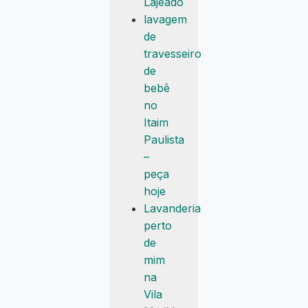
Lajeado
lavagem
de
travesseiro
de
bebê
no
Itaim
Paulista
–
peça
hoje
Lavanderia
perto
de
mim
na
Vila