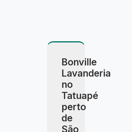
Bonville
Lavanderia
no
Tatuapé
perto
de
São