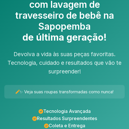
com
lavagem de
travesseiro de bebê na
Sapopemba
de última geração!
Devolva a vida às suas peças favoritas.
Tecnologia, cuidado e resultados que vão te
surpreender!
✨ Veja suas roupas transformadas como nunca!
Tecnologia Avançada
Resultados Surpreendentes
Coleta e Entrega