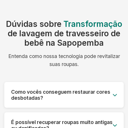
Dúvidas sobre
Transformação
de lavagem de travesseiro de
bebê na Sapopemba
Entenda como nossa tecnologia pode revitalizar
suas roupas.
Como vocês conseguem restaurar cores
desbotadas?
Utilizamos processos especiais que reativam os
pigmentos das fibras e aplicamos tratamentos
É possível recuperar roupas muito antigas
que devolvem a vivacidade original das cores,