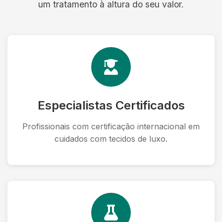
um tratamento à altura do seu valor.
Especialistas Certificados
Profissionais com certificação internacional em
cuidados com tecidos de luxo.