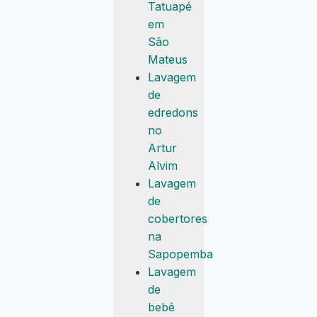
Tatuapé
em
São
Mateus
Lavagem
de
edredons
no
Artur
Alvim
Lavagem
de
cobertores
na
Sapopemba
Lavagem
de
bebê