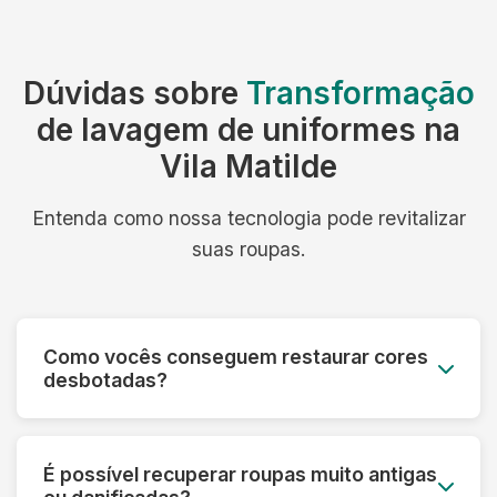
Dúvidas sobre
Transformação
de lavagem de uniformes na
Vila Matilde
Entenda como nossa tecnologia pode revitalizar
suas roupas.
Como vocês conseguem restaurar cores
desbotadas?
Utilizamos processos especiais que reativam os
pigmentos das fibras e aplicamos tratamentos
É possível recuperar roupas muito antigas
que devolvem a vivacidade original das cores,