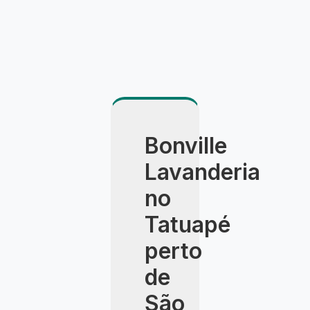
Bonville
Lavanderia
no
Tatuapé
perto
de
São