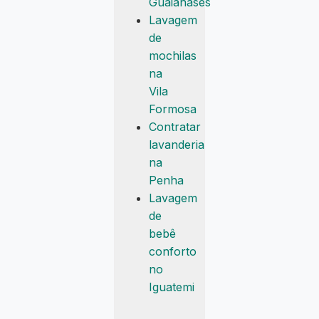
Guaianases
Lavagem
de
mochilas
na
Vila
Formosa
Contratar
lavanderia
na
Penha
Lavagem
de
bebê
conforto
no
Iguatemi