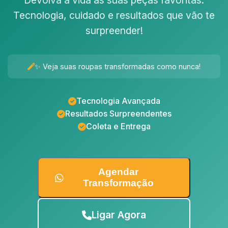
Devolva a vida às suas peças favoritas.
Tecnologia, cuidado e resultados que vão te
surpreender!
✨ Veja suas roupas transformadas como nunca!
Tecnologia Avançada
Resultados Surpreendentes
Coleta e Entrega
Agendar
Transformação
Ligar Agora