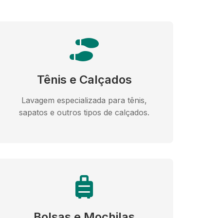
Tênis e Calçados
Lavagem especializada para tênis,
sapatos e outros tipos de calçados.
Bolsas e Mochilas