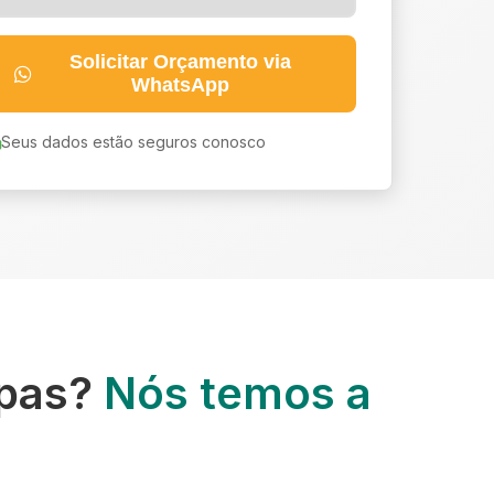
Solicitar Orçamento via
WhatsApp
Seus dados estão seguros conosco
upas?
Nós temos a