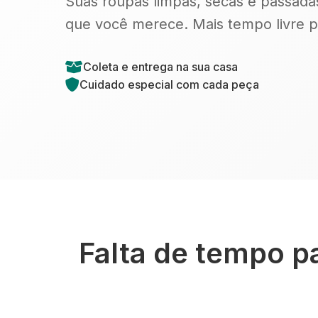
Suas roupas limpas, secas e passada
que você merece. Mais tempo livre p
Coleta e entrega na sua casa
Cuidado especial com cada peça
Falta de tempo p