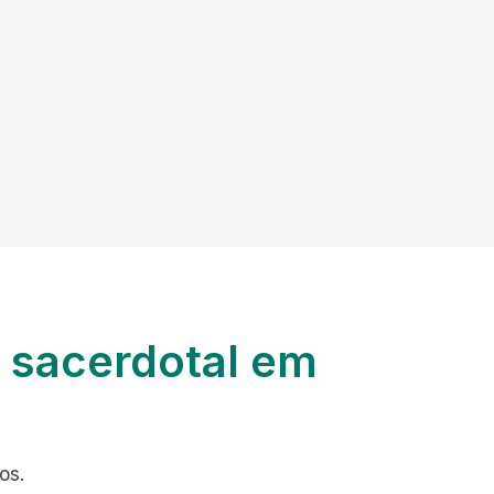
 sacerdotal em
os.