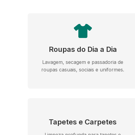
Roupas do Dia a Dia
Lavagem, secagem e passadoria de
roupas casuais, sociais e uniformes.
Tapetes e Carpetes
Limpeza profunda para tapetes e