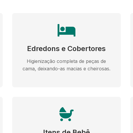
Edredons e Cobertores
Higienização completa de peças de
cama, deixando-as macias e cheirosas.
Itens de Bebê