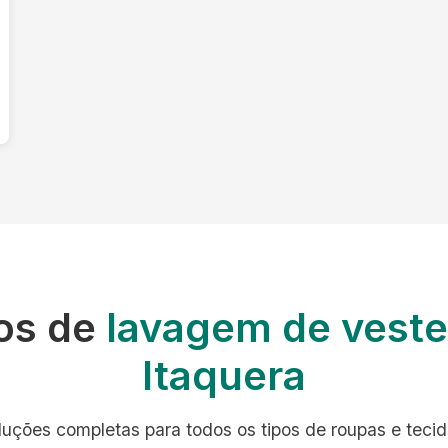
os de
lavagem de veste
Itaquera
luções completas para todos os tipos de roupas e tecid