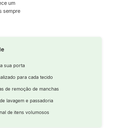
rece um
as sempre
le
na sua porta
alizado para cada tecido
as de remoção de manchas
de lavagem e passadoria
nal de itens volumosos