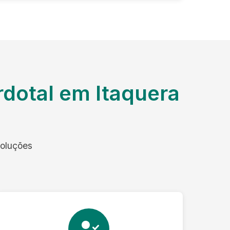
dotal em Itaquera
soluções