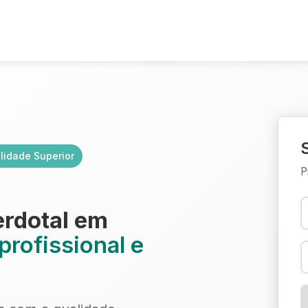
lidade Superior
P
erdotal em
profissional e