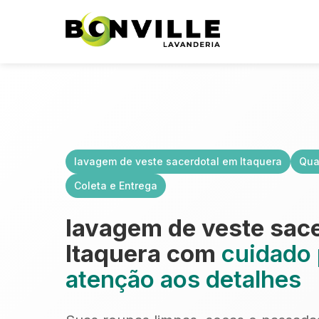
lavagem de veste sacerdotal em Itaquera
Qua
Coleta e Entrega
lavagem de veste sac
Itaquera com
cuidado 
atenção aos detalhes