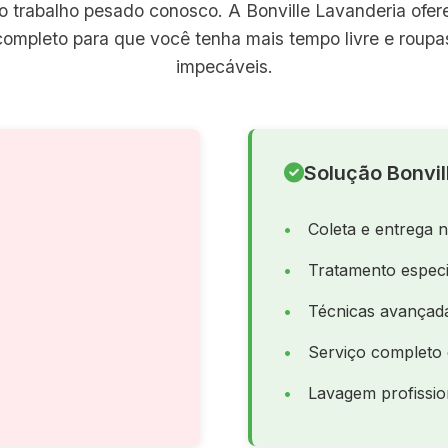
o trabalho pesado conosco. A Bonville Lavanderia ofe
completo para que você tenha mais tempo livre e roup
impecáveis.
Solução Bonvil
Coleta e entrega 
Tratamento especi
Técnicas avançad
Serviço completo 
Lavagem profissio