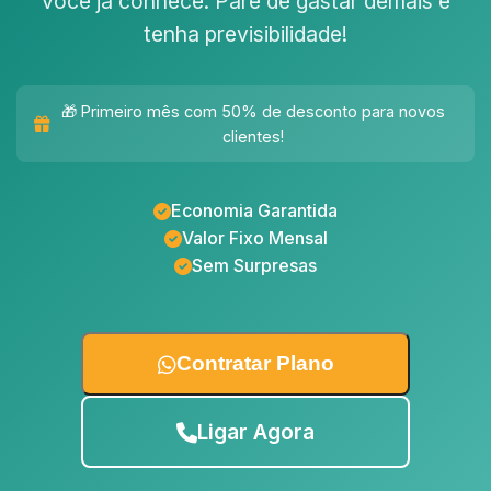
você já conhece. Pare de gastar demais e
tenha previsibilidade!
🎁 Primeiro mês com 50% de desconto para novos
clientes!
Economia Garantida
Valor Fixo Mensal
Sem Surpresas
Contratar Plano
Ligar Agora