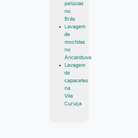
pelúcias
no
Brás
Lavagem
de
mochilas
no
Aricanduva
Lavagem
de
capacetes
na
Vila
Curuça