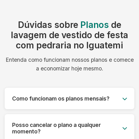
Dúvidas sobre
Planos
de
lavagem de vestido de festa
com pedraria no Iguatemi
Entenda como funcionam nossos planos e comece
a economizar hoje mesmo.
Como funcionam os planos mensais?
Você paga um valor fixo mensal e tem direito a
um número determinado de peças, com coleta e
Posso cancelar o plano a qualquer
entrega inclusos. É simples, previsível e muito
momento?
mais econômico.