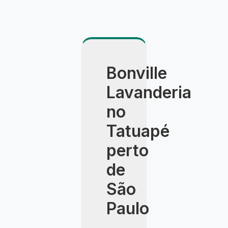
Bonville
Lavanderia
no
Tatuapé
perto
de
São
Paulo