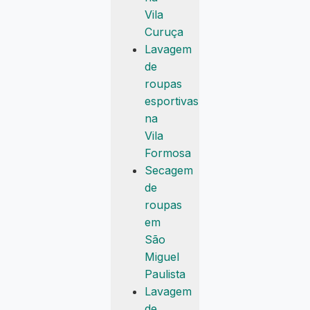
Vila
Curuça
Lavagem
de
roupas
esportivas
na
Vila
Formosa
Secagem
de
roupas
em
São
Miguel
Paulista
Lavagem
de