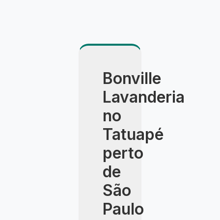
Bonville
Lavanderia
no
Tatuapé
perto
de
São
Paulo