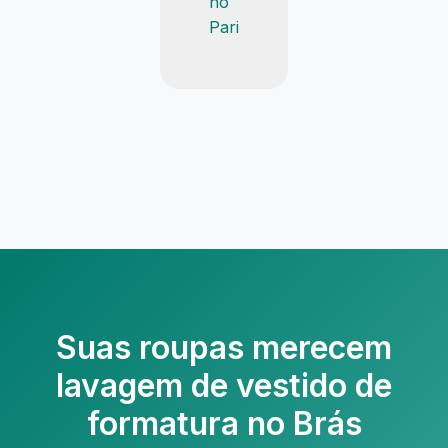
no
Pari
Suas roupas merecem
lavagem de vestido de
formatura no Brás