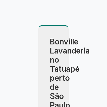
Bonville
Lavanderia
no
Tatuapé
perto
de
São
Paulo