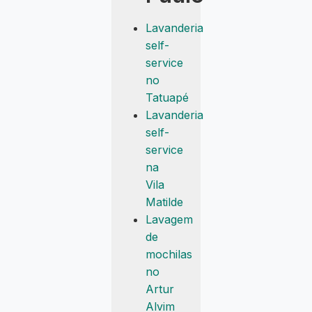
Lavanderia
self-
service
no
Tatuapé
Lavanderia
self-
service
na
Vila
Matilde
Lavagem
de
mochilas
no
Artur
Alvim