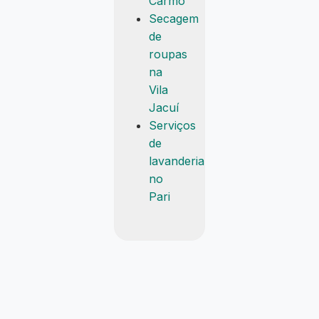
Carmo
Secagem
de
roupas
na
Vila
Jacuí
Serviços
de
lavanderia
no
Pari