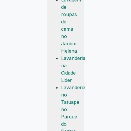
de
roupas
de
cama
no
Jardim
Helena
Lavanderia
na
Cidade
Lider
Lavanderia
no
Tatuapé
no
Parque
do