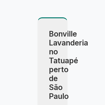
Bonville
Lavanderia
no
Tatuapé
perto
de
São
Paulo