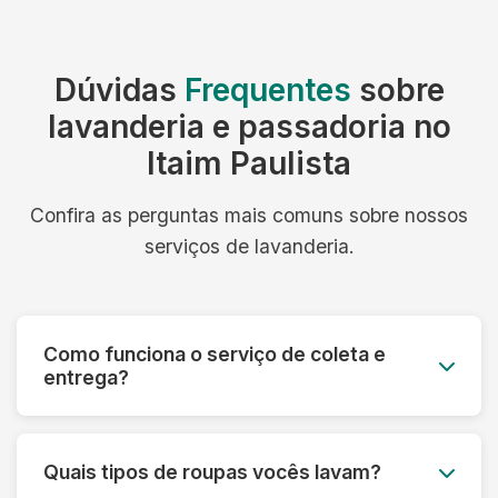
Dúvidas
Frequentes
sobre
lavanderia e passadoria no
Itaim Paulista
Confira as perguntas mais comuns sobre nossos
serviços de lavanderia.
Como funciona o serviço de coleta e
entrega?
Você agenda o melhor dia e horário, e nossa
equipe retira as roupas no seu endereço. Após
Quais tipos de roupas vocês lavam?
a lavagem, entregamos tudo limpo e passado