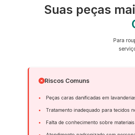
Suas peças mai
Para roup
serviç
Riscos Comuns
Peças caras danificadas em lavanderi
Tratamento inadequado para tecidos n
Falta de conhecimento sobre materiais
Atendimento padronizado sem persona