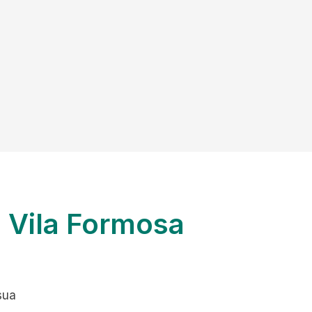
a Vila Formosa
sua