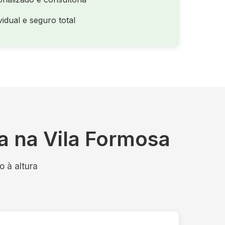
idual e seguro total
a na Vila Formosa
 à altura