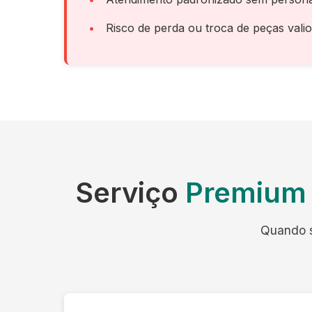
Risco de perda ou troca de peças vali
Serviço
Premium 
Quando s