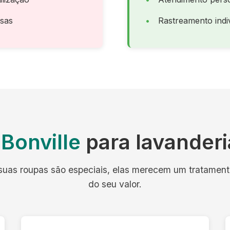
osas
Rastreamento indiv
Bonville
para lavanderi
uas roupas são especiais, elas merecem um tratamento
do seu valor.