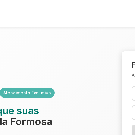
A
Atendimento Exclusivo
que suas
la Formosa