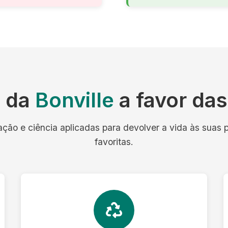
a da
Bonville
a favor da
ação e ciência aplicadas para devolver a vida às suas 
favoritas.