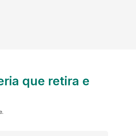
ria que retira e
e.