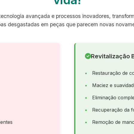
ecnologia avançada e processos inovadores, transfo
pas desgastadas em peças que parecem novas novame
Revitalização B
Restauração de co
Maciez e suavida
Eliminação comple
Recuperação da f
entes
Remoção de manch