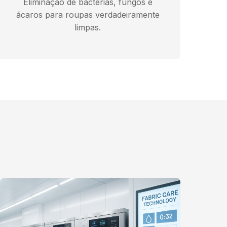
Eliminação de bactérias, fungos e
ácaros para roupas verdadeiramente
limpas.