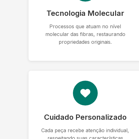
Tecnologia Molecular
Processos que atuam no nível
molecular das fibras, restaurando
propriedades originais.
Cuidado Personalizado
Cada peça recebe atenção individual,
respeitando suas características