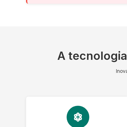
A tecnologi
Inov