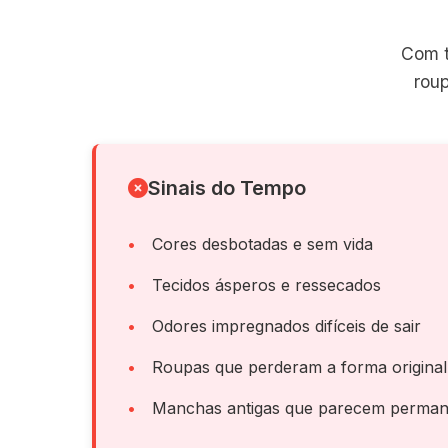
Com t
rou
Sinais do Tempo
Cores desbotadas e sem vida
Tecidos ásperos e ressecados
Odores impregnados difíceis de sair
Roupas que perderam a forma original
Manchas antigas que parecem perman