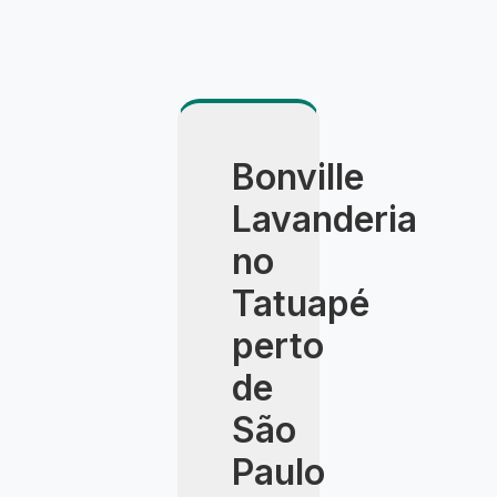
Bonville
Lavanderia
no
Tatuapé
perto
de
São
Paulo