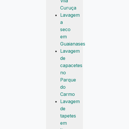
Vila
Curuça
Lavagem
a
seco
em
Guaianases
Lavagem
de
capacetes
no
Parque
do
Carmo
Lavagem
de
tapetes
em