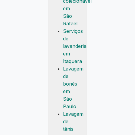
colecionável
em
São
Rafael
Serviços
de
lavanderia
em
Itaquera
Lavagem
de
bonés
em
São
Paulo
Lavagem
de
tênis