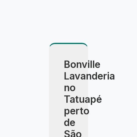
Bonville
Lavanderia
no
Tatuapé
perto
de
São