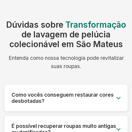
Dúvidas sobre
Transformação
de lavagem de pelúcia
colecionável em São Mateus
Entenda como nossa tecnologia pode revitalizar
suas roupas.
Como vocês conseguem restaurar cores
desbotadas?
Utilizamos processos especiais que reativam os
pigmentos das fibras e aplicamos tratamentos
É possível recuperar roupas muito antigas
que devolvem a vivacidade original das cores,