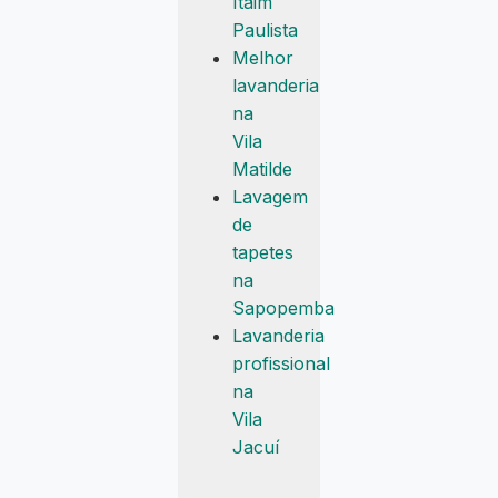
Itaim
Paulista
Melhor
lavanderia
na
Vila
Matilde
Lavagem
de
tapetes
na
Sapopemba
Lavanderia
profissional
na
Vila
Jacuí