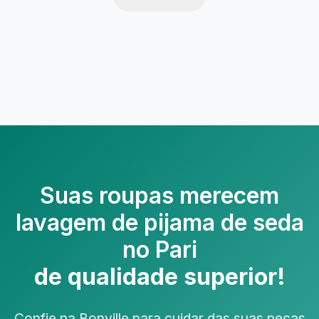
Suas roupas merecem
lavagem de pijama de seda
no Pari
de qualidade superior!
Confie na Bonville para cuidar das suas peças