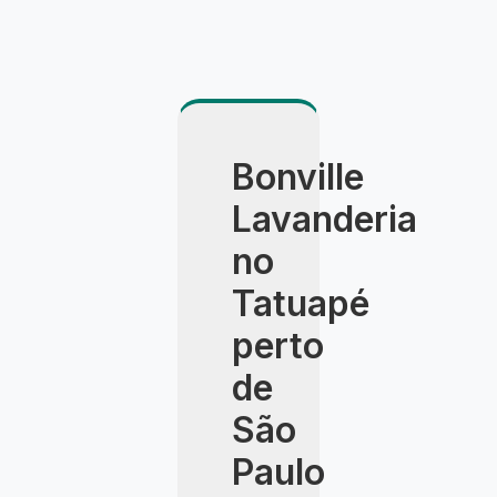
Bonville
Lavanderia
no
Tatuapé
perto
de
São
Paulo