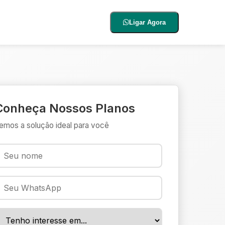
Ligar Agora
Conheça Nossos Planos
emos a solução ideal para você