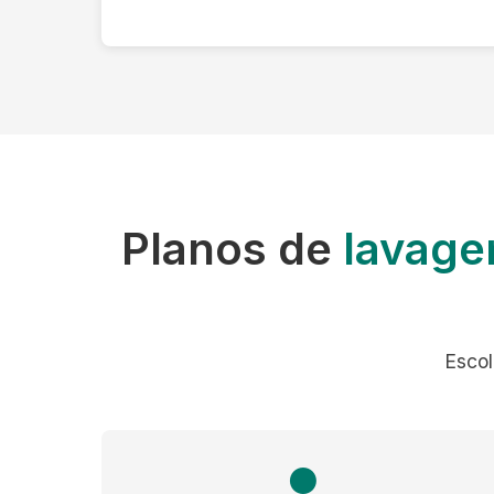
Planos de
lavage
Escol