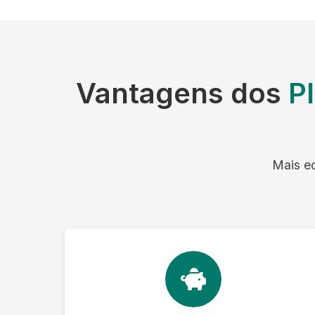
Vantagens dos
P
Mais ec