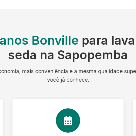
lanos Bonville
para lav
seda na Sapopemba
onomia, mais conveniência e a mesma qualidade supe
você já conhece.