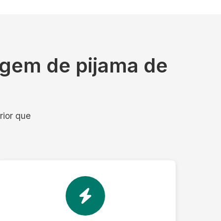
agem de pijama de
rior que