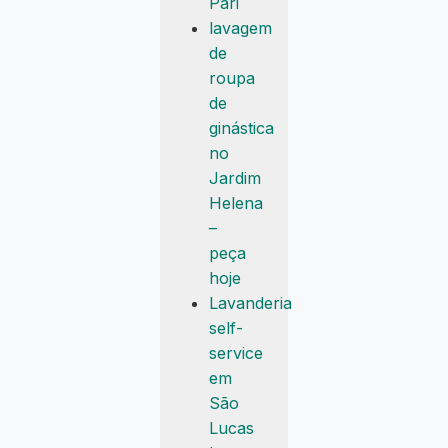
Pari
lavagem
de
roupa
de
ginástica
no
Jardim
Helena
–
peça
hoje
Lavanderia
self-
service
em
São
Lucas