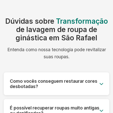
Dúvidas sobre
Transformação
de lavagem de roupa de
ginástica em São Rafael
Entenda como nossa tecnologia pode revitalizar
suas roupas.
Como vocês conseguem restaurar cores
desbotadas?
Utilizamos processos especiais que reativam os
pigmentos das fibras e aplicamos tratamentos
É possível recuperar roupas muito antigas
que devolvem a vivacidade original das cores,