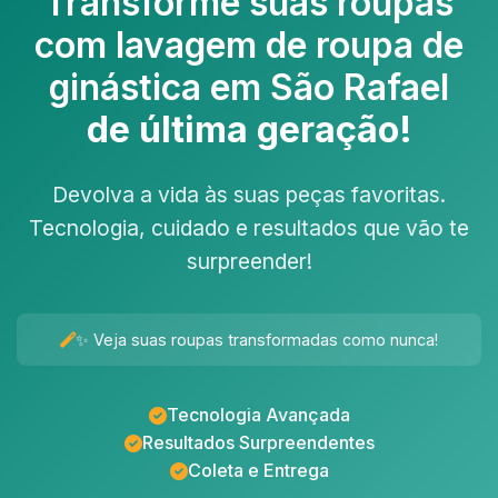
Transforme suas roupas
com
lavagem de roupa de
ginástica em São Rafael
de última geração!
Devolva a vida às suas peças favoritas.
Tecnologia, cuidado e resultados que vão te
surpreender!
✨ Veja suas roupas transformadas como nunca!
Tecnologia Avançada
Resultados Surpreendentes
Coleta e Entrega