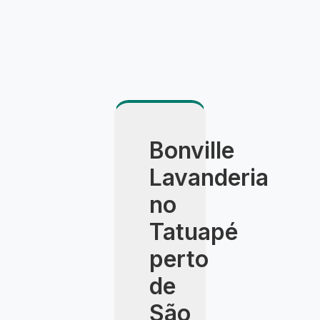
Bonville
Lavanderia
no
Tatuapé
perto
de
São