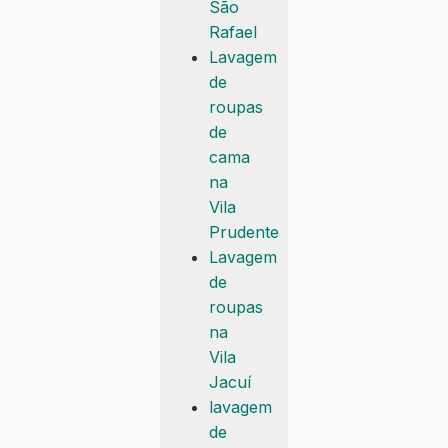
São
Rafael
Lavagem
de
roupas
de
cama
na
Vila
Prudente
Lavagem
de
roupas
na
Vila
Jacuí
lavagem
de