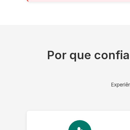
Por que confi
Experiê