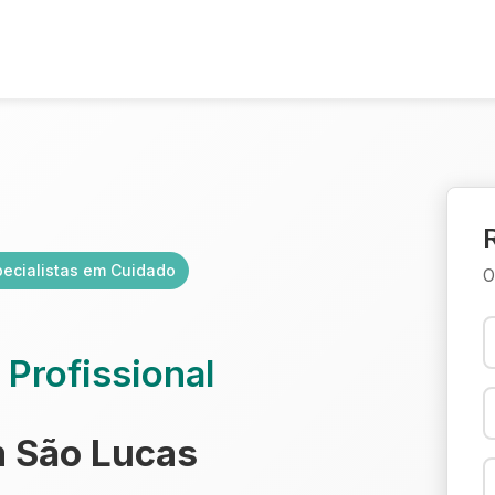
pecialistas em Cuidado
O
a
Profissional
 São Lucas