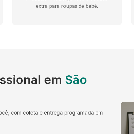
extra para roupas de bebê.
issional em
São
você, com coleta e entrega programada em