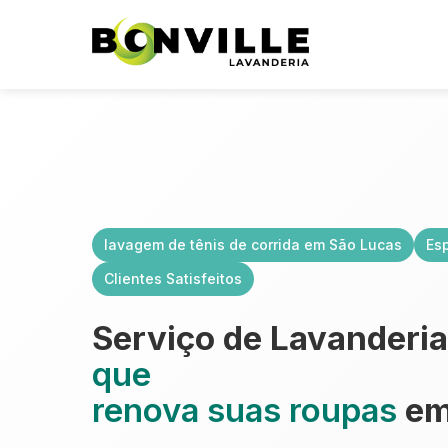
lavagem de tênis de corrida em São Lucas
Es
Clientes Satisfeitos
Serviço de Lavanderi
que
renova suas roupas
em