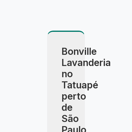
Bonville
Lavanderia
no
Tatuapé
perto
de
São
Paulo