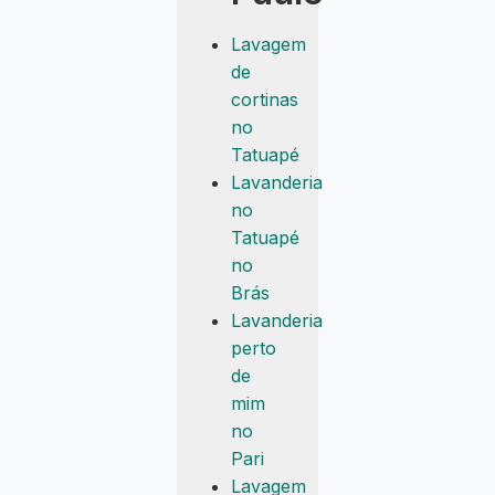
Lavagem
de
cortinas
no
Tatuapé
Lavanderia
no
Tatuapé
no
Brás
Lavanderia
perto
de
mim
no
Pari
Lavagem