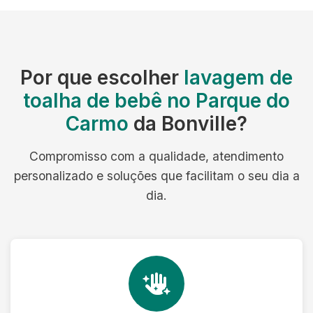
Por que escolher
lavagem de
toalha de bebê no Parque do
Carmo
da Bonville?
Compromisso com a qualidade, atendimento
personalizado e soluções que facilitam o seu dia a
dia.