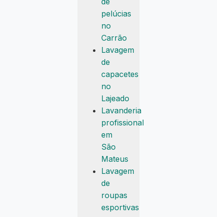
de
pelúcias
no
Carrão
Lavagem
de
capacetes
no
Lajeado
Lavanderia
profissional
em
São
Mateus
Lavagem
de
roupas
esportivas