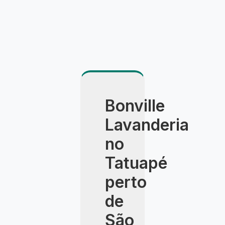
Bonville
Lavanderia
no
Tatuapé
perto
de
São