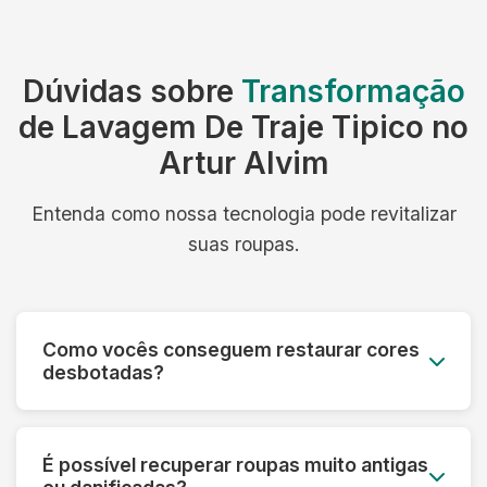
Dúvidas sobre
Transformação
de Lavagem De Traje Tipico no
Artur Alvim
Entenda como nossa tecnologia pode revitalizar
suas roupas.
Como vocês conseguem restaurar cores
desbotadas?
Utilizamos processos especiais que reativam os
pigmentos das fibras e aplicamos tratamentos
É possível recuperar roupas muito antigas
que devolvem a vivacidade original das cores,