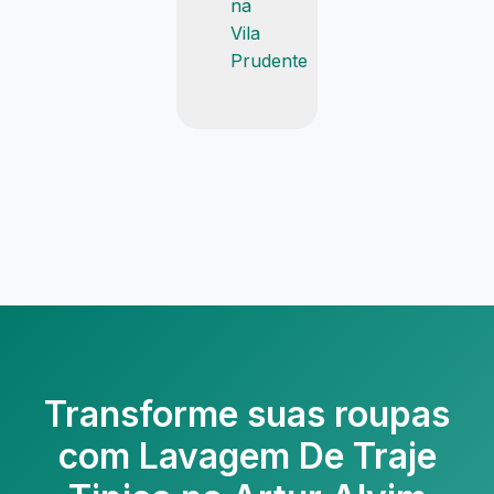
na
Vila
Prudente
Transforme suas roupas
com
Lavagem De Traje