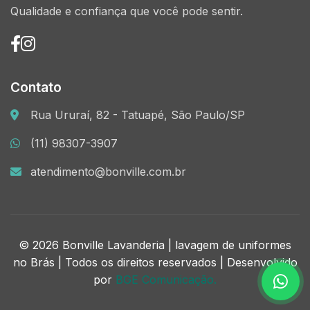
Qualidade e confiança que você pode sentir.
Contato
Rua Ururaí, 82 - Tatuapé, São Paulo/SP
(11) 98307-3907
atendimento@bonville.com.br
© 2026 Bonville Lavanderia | lavagem de uniformes
no Brás | Todos os direitos reservados | Desenvolvido
por
BGE Comunicação.