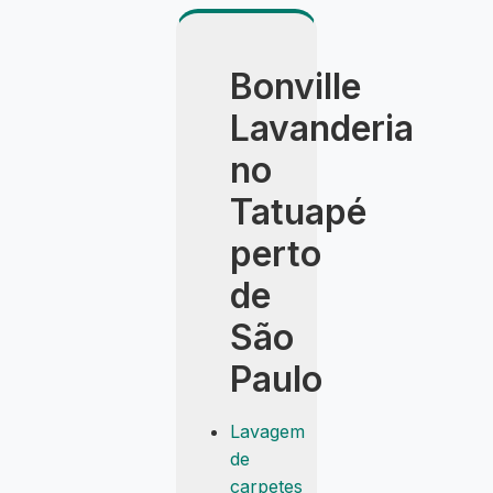
Bonville
Lavanderia
no
Tatuapé
perto
de
São
Paulo
Lavagem
de
carpetes