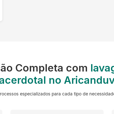
ção Completa com
lava
acerdotal no Aricandu
rocessos especializados para cada tipo de necessidad