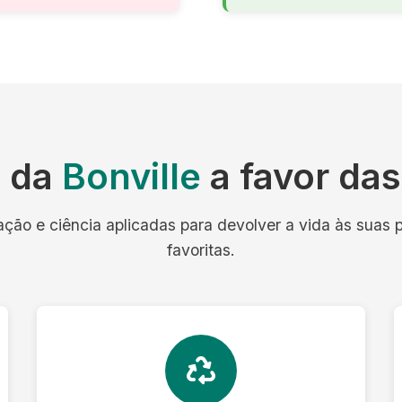
a da
Bonville
a favor da
ação e ciência aplicadas para devolver a vida às suas 
favoritas.