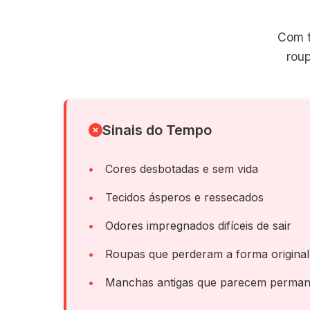
Com t
rou
Sinais do Tempo
Cores desbotadas e sem vida
Tecidos ásperos e ressecados
Odores impregnados difíceis de sair
Roupas que perderam a forma original
Manchas antigas que parecem perman