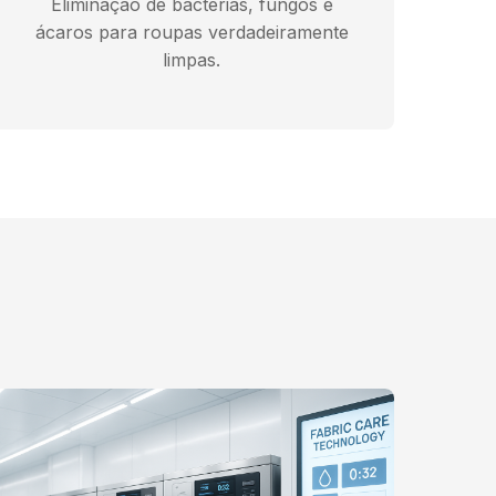
Eliminação de bactérias, fungos e
ácaros para roupas verdadeiramente
limpas.