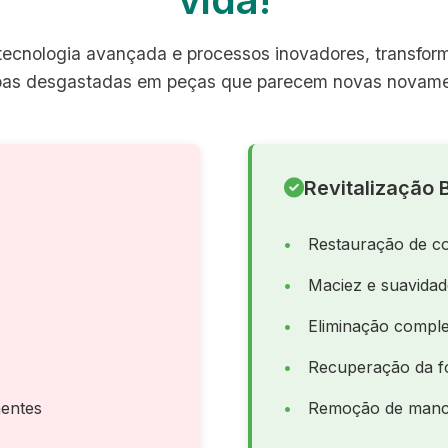
ecnologia avançada e processos inovadores, transfo
pas desgastadas em peças que parecem novas novame
Revitalização B
Restauração de co
Maciez e suavida
Eliminação comple
Recuperação da f
entes
Remoção de manch