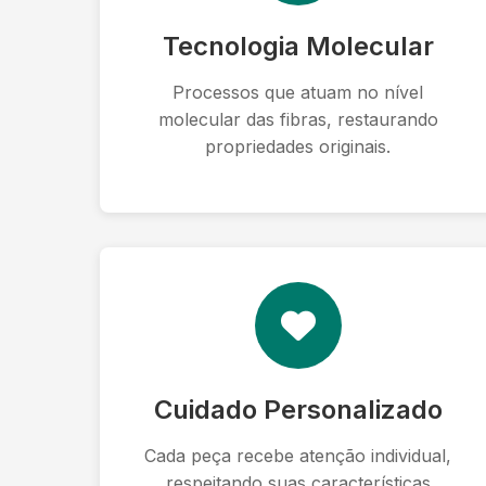
Tecnologia Molecular
Processos que atuam no nível
molecular das fibras, restaurando
propriedades originais.
Cuidado Personalizado
Cada peça recebe atenção individual,
respeitando suas características