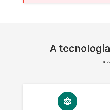
A tecnologi
Inov