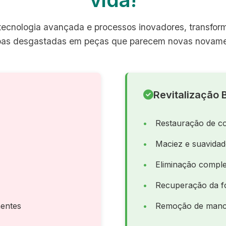
ecnologia avançada e processos inovadores, transfo
pas desgastadas em peças que parecem novas novame
Revitalização B
Restauração de co
Maciez e suavida
Eliminação comple
Recuperação da f
entes
Remoção de manch