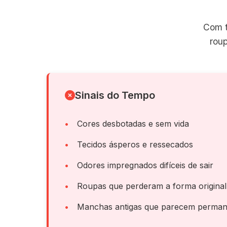
Com t
rou
Sinais do Tempo
Cores desbotadas e sem vida
Tecidos ásperos e ressecados
Odores impregnados difíceis de sair
Roupas que perderam a forma original
Manchas antigas que parecem perman