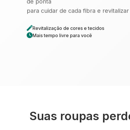
de ponta
para cuidar de cada fibra e revitaliza
Revitalização de cores e tecidos
Mais tempo livre para você
Suas roupas perde