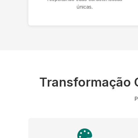
únicas.
Transformação
P