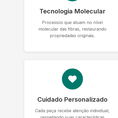
Tecnologia Molecular
Processos que atuam no nível
molecular das fibras, restaurando
propriedades originais.
Cuidado Personalizado
Cada peça recebe atenção individual,
respeitando suas características