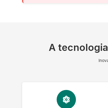
A tecnologi
Inov