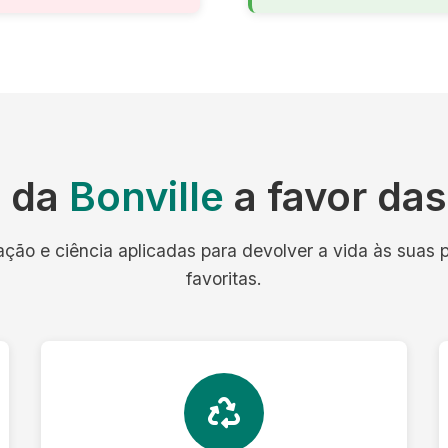
a da
Bonville
a favor da
ação e ciência aplicadas para devolver a vida às suas 
favoritas.