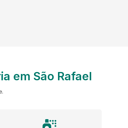
ia em São Rafael
e.