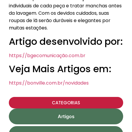
individuais de cada peça e tratar manchas antes
da lavagem. Com os devidos cuidados, suas
roupas de lã serão duráveis e elegantes por
muitas estações.
Artigo desenvolvido por:
https://bgecomunicação.com.br
Veja Mais Artigos em:
https://bonville.com.br/novidades
CATEGORIAS
Artigos