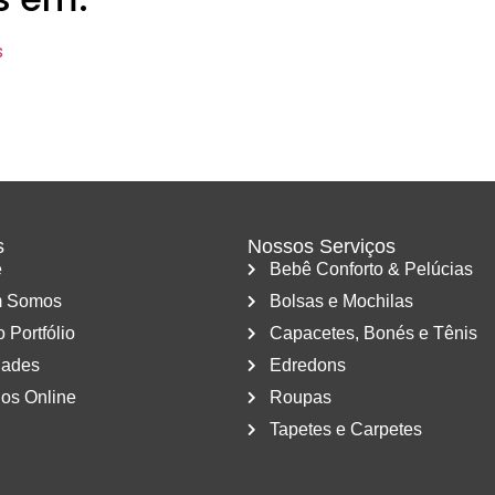
s
s
Nossos Serviços
e
Bebê Conforto & Pelúcias
 Somos
Bolsas e Mochilas
 Portfólio
Capacetes, Bonés e Tênis
dades
Edredons
os Online
Roupas
Tapetes e Carpetes