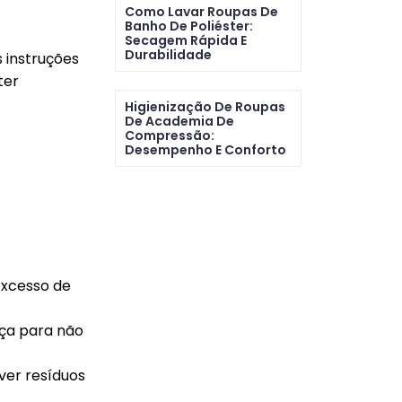
Como Lavar Roupas De
Banho De Poliéster:
Secagem Rápida E
Durabilidade
 instruções
ter
Higienização De Roupas
De Academia De
Compressão:
Desempenho E Conforto
excesso de
rça para não
ver resíduos