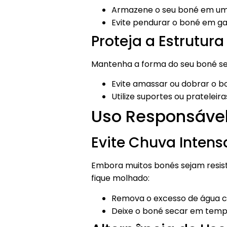
Armazene o seu boné em um 
Evite pendurar o boné em gan
Proteja a Estrutura
Mantenha a forma do seu boné se
Evite amassar ou dobrar o bo
Utilize suportes ou pratelei
Uso Responsável
Evite Chuva Intens
Embora muitos bonés sejam resist
fique molhado:
Remova o excesso de água 
Deixe o boné secar em temp