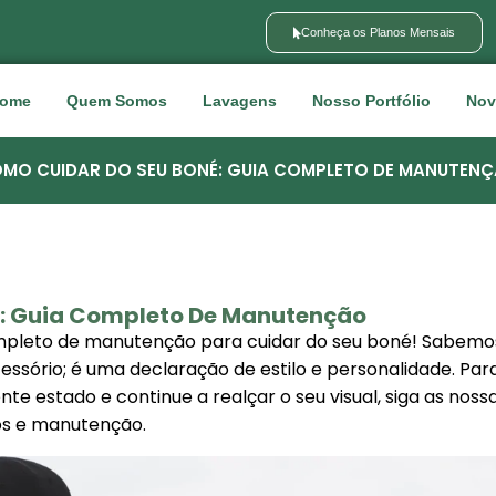
Conheça os Planos Mensais
ome
Quem Somos
Lavagens
Nosso Portfólio
Nov
MO CUIDAR DO SEU BONÉ: GUIA COMPLETO DE MANUTEN
: Guia Completo De Manutenção
mpleto de manutenção para cuidar do seu boné! Sabem
ssório; é uma declaração de estilo e personalidade. Para
 estado e continue a realçar o seu visual, siga as nossa
os e manutenção.