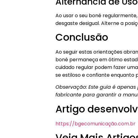
Alternância de Uso
Ao usar o seu boné regularmente,
desgaste desigual. Alterne a posi
Conclusão
Ao seguir estas orientações abra
boné permaneça em ótimo estado
cuidado regular podem fazer uma 
se estiloso e confiante enquanto 
Observação: Este guia é apenas p
fabricante para garantir a man
Artigo desenvolv
https://bgecomunicação.com.br
Veja Mais Artigo