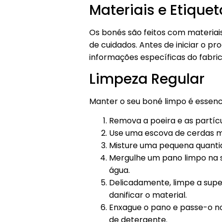
Materiais e Etique
Os bonés são feitos com materiais
de cuidados. Antes de iniciar o pr
informações específicas do fabri
Limpeza Regular
Manter o seu boné limpo é essencia
Remova a poeira e as partíc
Use uma escova de cerdas ma
Misture uma pequena quanti
Mergulhe um pano limpo na 
água.
Delicadamente, limpe a supe
danificar o material.
Enxague o pano e passe-o n
de detergente.