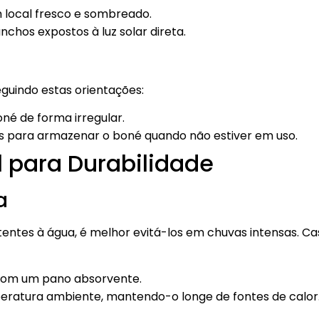
local fresco e sombreado.
chos expostos à luz solar direta.
guindo estas orientações:
né de forma irregular.
ras para armazenar o boné quando não estiver em uso.
 para Durabilidade
a
entes à água, é melhor evitá-los em chuvas intensas. Ca
com um pano absorvente.
eratura ambiente, mantendo-o longe de fontes de calor