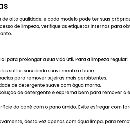
tas
 de alta qualidade, e cada modelo pode ter suas próprias
ocesso de limpeza, verifique as etiquetas internas para ob
cante.
l para prolongar a sua vida útil. Para a limpeza regular:
ulas soltas sacudindo suavemente o boné.
cias para remover sujeiras mais persistentes.
dade de detergente suave com água morna.
solução de detergente e esprema bem para remover o 
rfície do boné com o pano úmido. Evite esfregar com fo
ovamente, desta vez apenas com água limpa, para remo