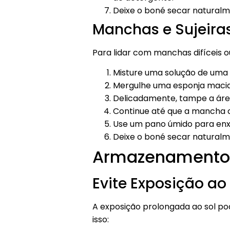
Deixe o boné secar naturalmen
Manchas e Sujeiras
Para lidar com manchas difíceis ou
Misture uma solução de uma 
Mergulhe uma esponja macia 
Delicadamente, tampe a áre
Continue até que a mancha c
Use um pano úmido para enxa
Deixe o boné secar naturalm
Armazenamento 
Evite Exposição ao
A exposição prolongada ao sol pod
isso: