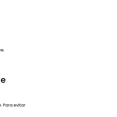
ve.
de
. Para evitar