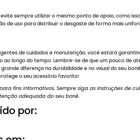
 evite sempre utilizar o mesmo ponto de apoio, como iss
ção de uso para distribuir o desgaste de forma mais unifo
ngentes de cuidados e manutenção, você estará garantin
 ao longo do tempo. Lembre-se de que um pouco de at
grande diferença na durabilidade e no visual do seu bo
protege o seu acessório favorito!
ara fins informativos. Sempre siga as instruções de c
utenção adequada do seu boné.
ido por:
s em: