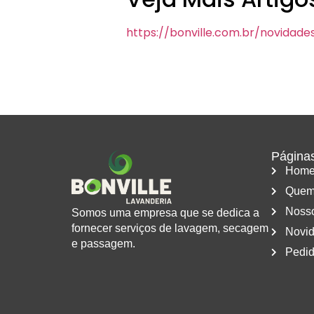
https://bonville.com.br/novidade
Página
Hom
Quem
Nosso
Somos uma empresa que se dedica a
fornecer serviços de lavagem, secagem
Novi
e passagem.
Pedid