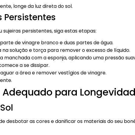
te, longe da luz direta do sol.
 Persistentes
 sujeiras persistentes, siga estas etapas:
parte de vinagre branco e duas partes de água.
na solução e torça para remover o excesso de líquido.
a manchada com a esponja, aplicando uma pressão sua
omece a se dissipar.
guar a área e remover vestígios de vinagre.
ente.
Adequado para Longevida
 Sol
e desbotar as cores e danificar os materiais do seu boné