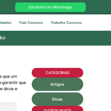
Solicitar no Whatsapp
idades
Fale Conosco
Trabalhe Conosco
ÇÃO
CATEGORIAS
os que um
 garantir que
Artigos
s dicas e
Dicas
OUTROS POSTS